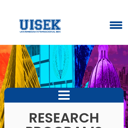
RESEARCH