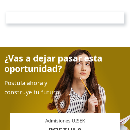
¿Vas a dejar pasar esta
oportunidad?
Postula ahora y
construye tu futuro
Admisiones UISEK