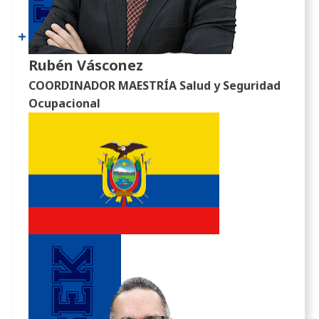
Rubén Vásconez
COORDINADOR MAESTRÍA Salud y Seguridad
Ocupacional