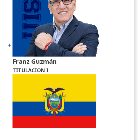
Franz Guzmán
TITULACION I