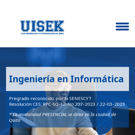
Ingeniería en Informática
Pregrado reconocido por la SENESCYT
Resolución CES: RPC-SO-12-No.207-2023 / 22-03-2023
* La modalidad PRESENCIAL se dicta en la ciudad de
Quito