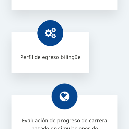
Perfil de egreso bilingüe
Evaluación de progreso de carrera
basado en simulaciones de