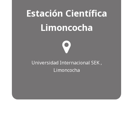
Estación Científica
Limoncocha
¿Cómo llegar?
Click AQUÍ
Universidad Internacional SEK ,
Limoncocha