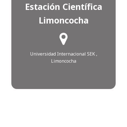
Estación Científica
Limoncocha
¿Cómo llegar?
Click AQUÍ
Universidad Internacional SEK ,
Limoncocha