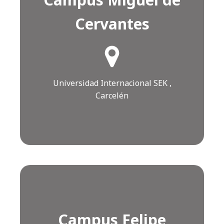
Cervantes
¿Cómo llegar?
Click AQUÍ
Universidad Internacional SEK ,
Carcelén
Campus Felipe