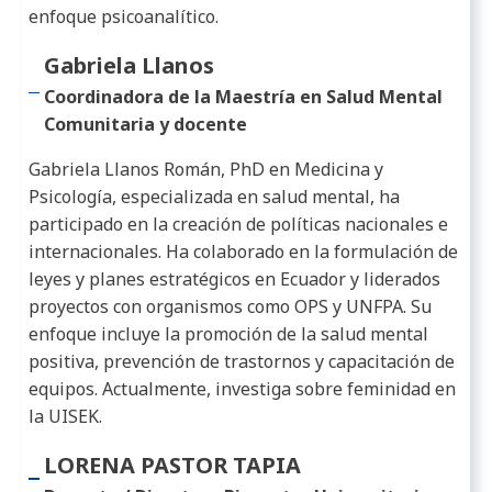
enfoque psicoanalítico.
Gabriela Llanos
Coordinadora de la Maestría en Salud Mental
Comunitaria y docente
Gabriela Llanos Román, PhD en Medicina y
Psicología, especializada en salud mental, ha
participado en la creación de políticas nacionales e
internacionales. Ha colaborado en la formulación de
leyes y planes estratégicos en Ecuador y liderados
proyectos con organismos como OPS y UNFPA. Su
enfoque incluye la promoción de la salud mental
positiva, prevención de trastornos y capacitación de
equipos. Actualmente, investiga sobre feminidad en
la UISEK.
LORENA PASTOR TAPIA