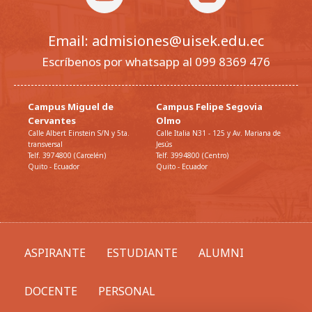
Email: admisiones@uisek.edu.ec
Escríbenos por whatsapp al 099 8369 476
Campus Miguel de
Campus Felipe Segovia
Cervantes
Olmo
Calle Albert Einstein S/N y 5ta.
Calle Italia N31 - 125 y Av. Mariana de
transversal
Jesús
Telf. 3974800 (Carcelén)
Telf. 3994800 (Centro)
Quito - Ecuador
Quito - Ecuador
ASPIRANTE
ESTUDIANTE
ALUMNI
DOCENTE
PERSONAL