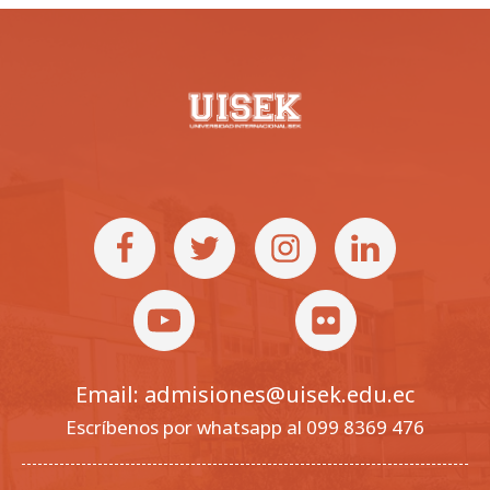
Email: admisiones@uisek.edu.ec
Escríbenos por whatsapp al 099 8369 476