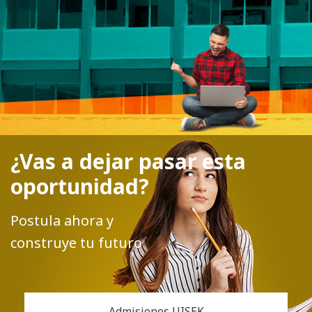
¿Vas a dejar pasar esta
oportunidad?
Postula ahora y
construye tu futuro
Admisiones UISEK