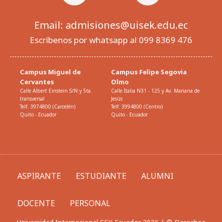
Email: admisiones@uisek.edu.ec
Escríbenos por whatsapp al 099 8369 476
Campus Miguel de
Campus Felipe Segovia
Cervantes
Olmo
Calle Albert Einstein S/N y 5ta.
Calle Italia N31 - 125 y Av. Mariana de
transversal
Jesús
Telf. 3974800 (Carcelén)
Telf. 3994800 (Centro)
Quito - Ecuador
Quito - Ecuador
ASPIRANTE
ESTUDIANTE
ALUMNI
DOCENTE
PERSONAL