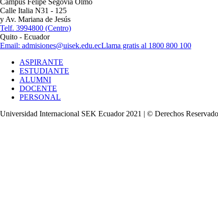
Campus Felipe Segovia Olmo
Calle Italia N31 - 125
y Av. Mariana de Jesús
Telf. 3994800 (Centro)
Quito - Ecuador
Email: admisiones@uisek.edu.ec
Llama gratis al 1800 800 100
ASPIRANTE
ESTUDIANTE
ALUMNI
DOCENTE
PERSONAL
Universidad Internacional SEK Ecuador 2021 | © Derechos Reservad