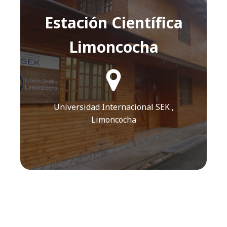
Estación Científica
Limoncocha
¿Cómo llegar?
Click AQUÍ
Universidad Internacional SEK ,
Limoncocha