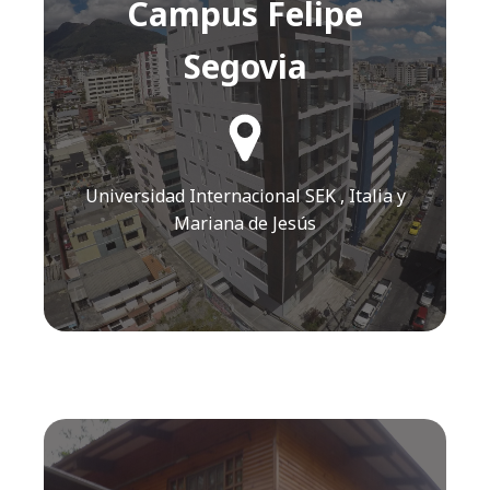
Campus Felipe
Segovia
¿Cómo llegar?
Click AQUÍ
Universidad Internacional SEK , Italia y
Mariana de Jesús