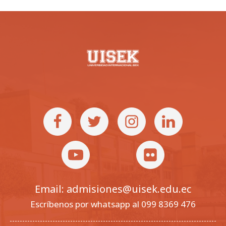
Email: admisiones@uisek.edu.ec
Escríbenos por whatsapp al 099 8369 476