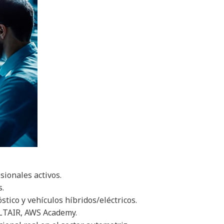
sionales activos.
s.
tico y vehículos híbridos/eléctricos.
LTAIR, AWS Academy.