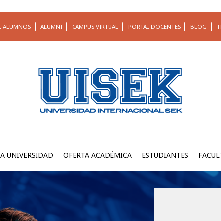
L ALUMNOS
ALUMNI
CAMPUS VIRTUAL
PORTAL DOCENTES
BLOG
T
LA UNIVERSIDAD
OFERTA ACADÉMICA
ESTUDIANTES
FACUL