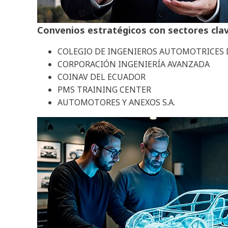
Convenios estratégicos con sectores clav
COLEGIO DE INGENIEROS AUTOMOTRICES 
CORPORACIÓN INGENIERÍA AVANZADA
COINAV DEL ECUADOR
PMS TRAINING CENTER
AUTOMOTORES Y ANEXOS S.A.