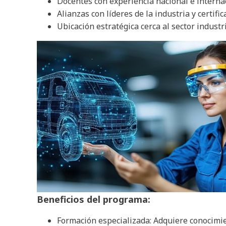
Docentes con experiencia nacional e internac
Alianzas con líderes de la industria y certifi
Ubicación estratégica cerca al sector indust
Beneficios del programa:
Formación especializada: Adquiere conocimie