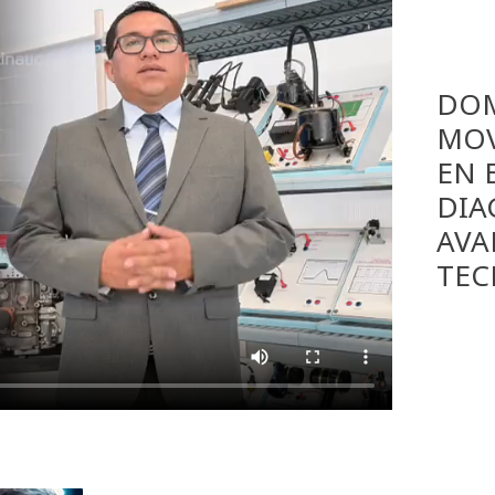
DOM
MOV
EN 
DIA
AVA
TEC