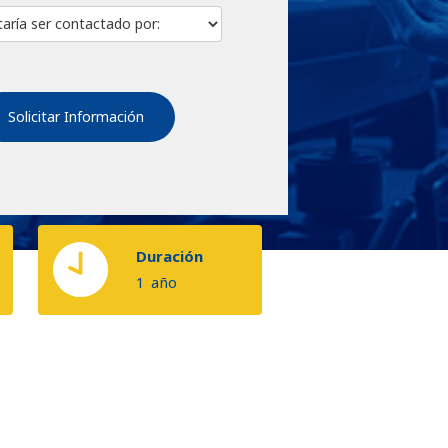
Duración
1
año