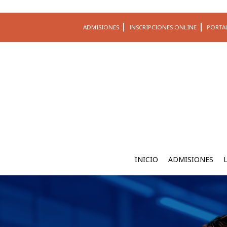
ADMISIONES
INSCRIPCIONES ONLINE
PORTA
INICIO
ADMISIONES