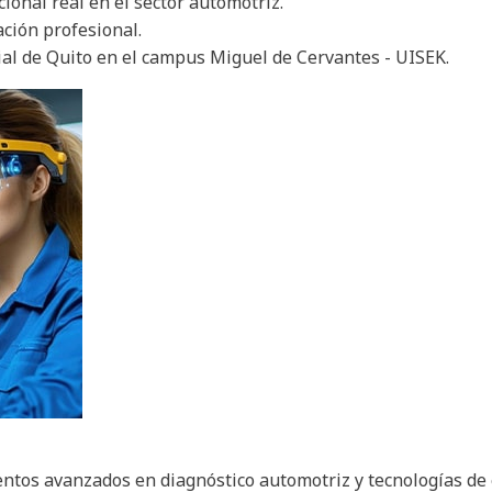
ional real en el sector automotriz.
cación profesional.
rial de Quito en el campus Miguel de Cervantes - UISEK.
ntos avanzados en diagnóstico automotriz y tecnologías de e