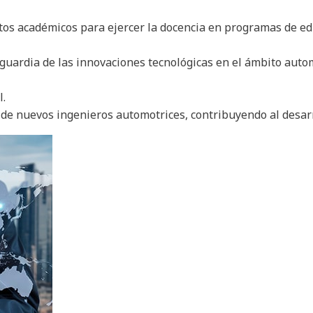
itos académicos para ejercer la docencia en programas de ed
guardia de las innovaciones tecnológicas en el ámbito autom
l.
de nuevos ingenieros automotrices, contribuyendo al desarro