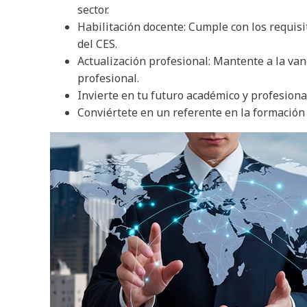
sector.
Habilitación docente: Cumple con los requis
del CES.
Actualización profesional: Mantente a la van
profesional.
Invierte en tu futuro académico y profesiona
Conviértete en un referente en la formación 