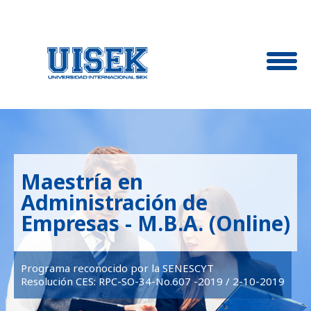
Maestría en
Administración de
Empresas - M.B.A. (Online)
Programa reconocido por la SENESCYT
Resolución CES: RPC-SO-34-No.607 -2019 / 2-10-2019