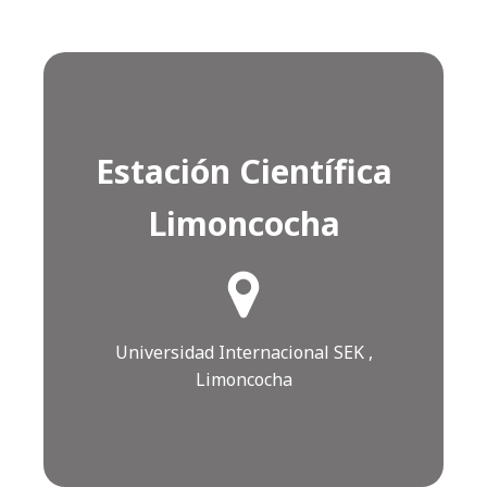
Estación Científica
Limoncocha
¿Cómo llegar?
Click AQUÍ
Universidad Internacional SEK ,
Limoncocha