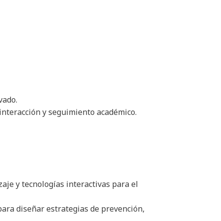
vado.
 interacción y seguimiento académico.
je y tecnologías interactivas para el
para diseñar estrategias de prevención,