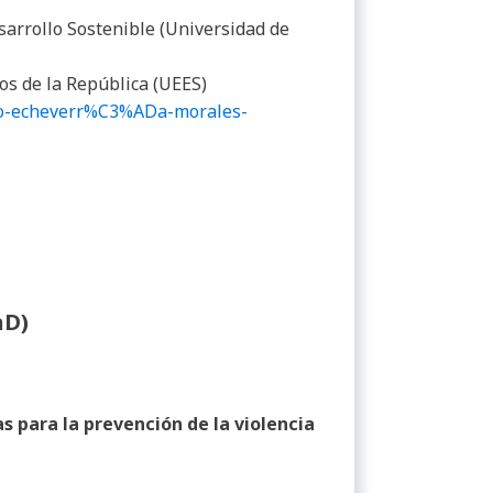
rrollo Sostenible (Universidad de
os de la República (UEES)
lio-echeverr%C3%ADa-morales-
hD)
 para la prevención de la violencia