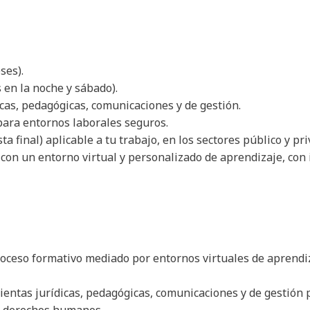
ses).
 en la noche y sábado).
icas, pedagógicas, comunicaciones y de gestión.
para entornos laborales seguros.
final) aplicable a tu trabajo, en los sectores público y pri
con un entorno virtual y personalizado de aprendizaje, con
oceso formativo mediado por entornos virtuales de aprendiza
ientas jurídicas, pedagógicas, comunicaciones y de gestión 
de derechos humanos,