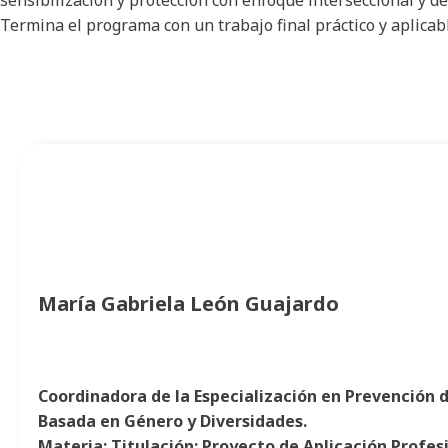
Termina el programa con un trabajo final práctico y aplicab
María Gabriela León Guajardo
Coordinadora de la Especialización en Prevención d
Basada en Género y Diversidades.
Materia: Titulación: Proyecto de Aplicación Profes