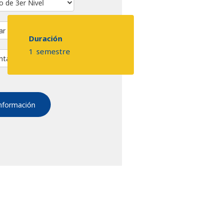
Duración
1
semestre