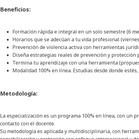
Beneficios:
Formación rápida e integral en un solo semestre (6 me
Horarios que se adecúan a tu vida profesional (viernes
Prevención de violencia activa con herramientas juríd
Diseña estrategias reales de prevención y protección 
Termina tu aprendizaje con una herramienta (propuesta 
Modalidad 100% en línea. Estudias desde donde estés, 
Metodología:
La especialización es un programa 100% en línea, con un pr
contacto con el docente.
Su metodología es aplicada y multidisciplinaria, con herram
sensibilización y protección con enfoque interseccional y 