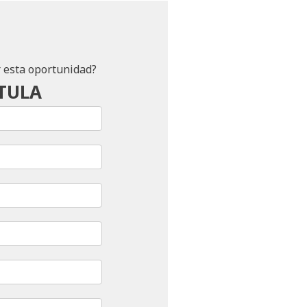
r esta oportunidad?
TULA