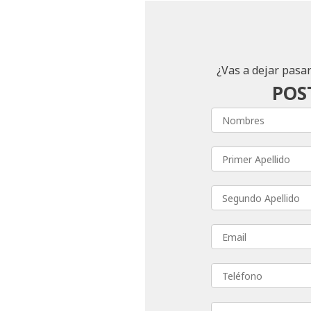
¿Vas a dejar pasa
POS