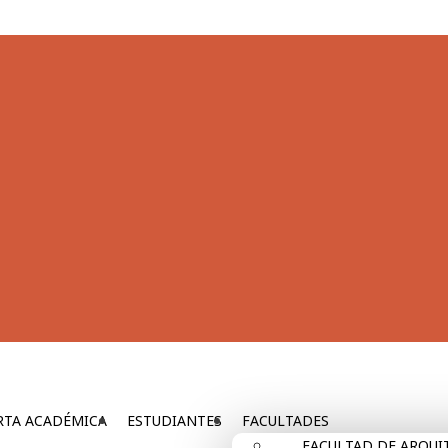
RTA ACADÉMICA
ESTUDIANTES
FACULTADES
FACULTAD DE ARQUIT