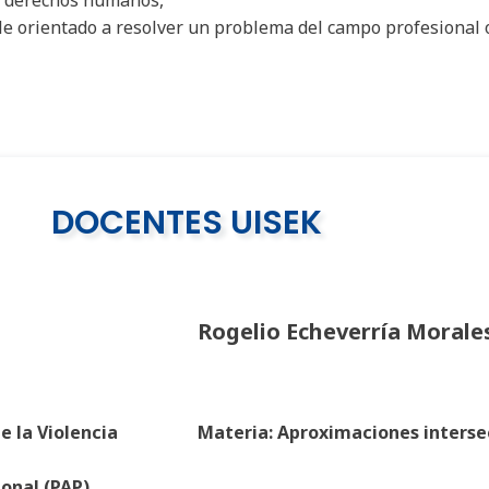
le orientado a resolver un problema del campo profesional o
DOCENTES UISEK
Rogelio Echeverría Morale
e la Violencia
Materia: Aproximaciones intersec
ional (PAP)