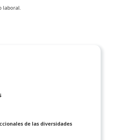
 laboral.
s
cionales de las diversidades