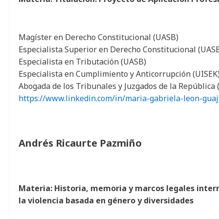
Magíster en Derecho Constitucional (UASB)
Especialista Superior en Derecho Constitucional (UAS
Especialista en Tributación (UASB)
Especialista en Cumplimiento y Anticorrupción (UISEK
Abogada de los Tribunales y Juzgados de la República
https://www.linkedin.com/in/maria-gabriela-leon-gua
Andrés Ricaurte Pazmiño
Materia: Historia, memoria y marcos legales inter
la violencia basada en género y diversidades