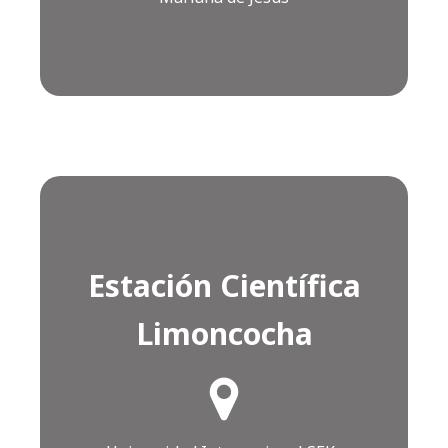
Estación Científica
Limoncocha
¿Cómo llegar?
Click AQUÍ