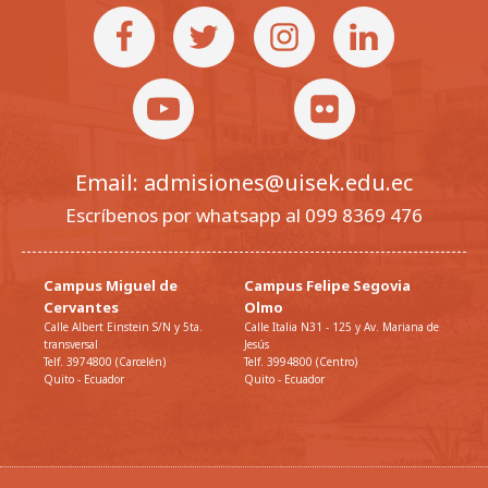
Email: admisiones@uisek.edu.ec
Escríbenos por whatsapp al 099 8369 476
Campus Miguel de
Campus Felipe Segovia
Cervantes
Olmo
Calle Albert Einstein S/N y 5ta.
Calle Italia N31 - 125 y Av. Mariana de
transversal
Jesús
Telf. 3974800 (Carcelén)
Telf. 3994800 (Centro)
Quito - Ecuador
Quito - Ecuador