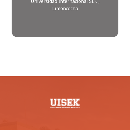
Universidad Internacional SEK ,
Limoncocha