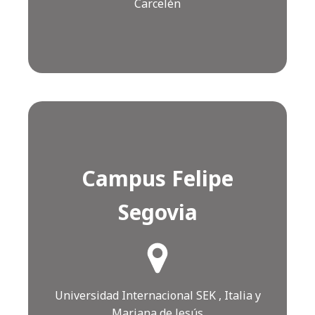
Carcelén
Campus Felipe
Segovia
¿Cómo llegar?
Click AQUÍ
Universidad Internacional SEK , Italia y
Mariana de Jesús