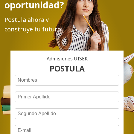
oportunidad?
Postula ahora y
construye tu futuro
Admisiones UISEK
POSTULA