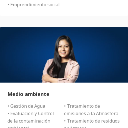
• Emprendimiento social
Medio ambiente
• Gestión de Agua
• Tratamiento de
• Evaluación y Control
emisiones a la Atmósfera
de la contaminación
• Tratamiento de residuos