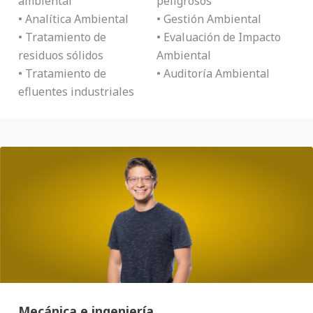
ambiental
peligrosos
• Analítica Ambiental
• Gestión Ambiental
• Tratamiento de
• Evaluación de Impacto
residuos sólidos
Ambiental
• Tratamiento de
• Auditoría Ambiental
efluentes industriales
Mecánica e ingeniería