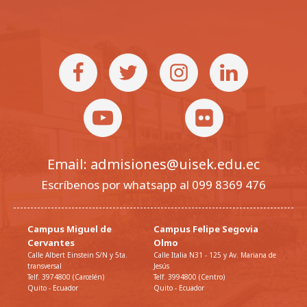
Email: admisiones@uisek.edu.ec
Escríbenos por whatsapp al 099 8369 476
Campus Miguel de
Campus Felipe Segovia
Cervantes
Olmo
Calle Albert Einstein S/N y 5ta.
Calle Italia N31 - 125 y Av. Mariana de
transversal
Jesús
Telf. 3974800 (Carcelén)
Telf. 3994800 (Centro)
Quito - Ecuador
Quito - Ecuador