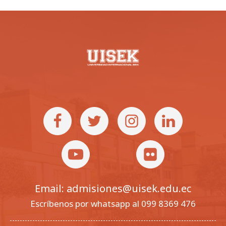
Email: admisiones@uisek.edu.ec
Escríbenos por whatsapp al 099 8369 476