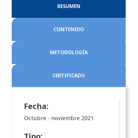
RESUMEN
CONTENIDO
METODOLOGÍA
CERTIFICADO
Fecha:
Octubre - noviembre 2021
Tipo: