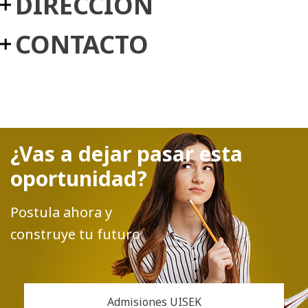
DIRECCIÓN
CONTACTO
¿Vas a dejar pasar esta
oportunidad?
Postula ahora y
construye tu futuro
Admisiones UISEK