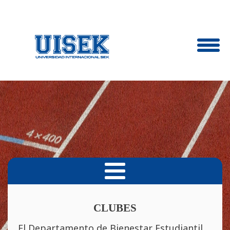
CLUBES
El Departamento de Bienestar Estudiantil