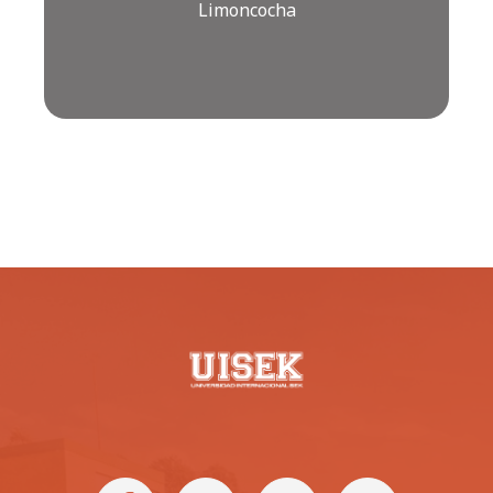
Limoncocha