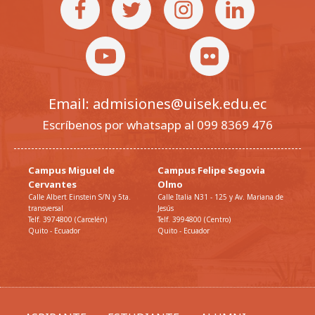
Email: admisiones@uisek.edu.ec
Escríbenos por whatsapp al 099 8369 476
Campus Miguel de
Campus Felipe Segovia
Cervantes
Olmo
Calle Albert Einstein S/N y 5ta.
Calle Italia N31 - 125 y Av. Mariana de
transversal
Jesús
Telf. 3974800 (Carcelén)
Telf. 3994800 (Centro)
Quito - Ecuador
Quito - Ecuador