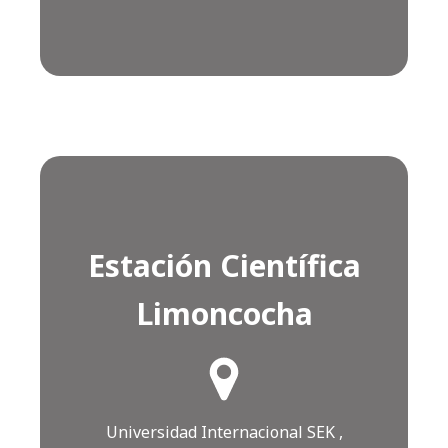
Estación Científica
Limoncocha
¿Cómo llegar?
Click AQUÍ
Universidad Internacional SEK ,