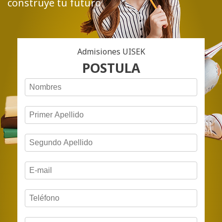
construye tu futuro
Admisiones UISEK
POSTULA