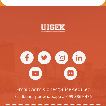
Email: admisiones@uisek.edu.ec
Escríbenos por whatsapp al 099 8369 476