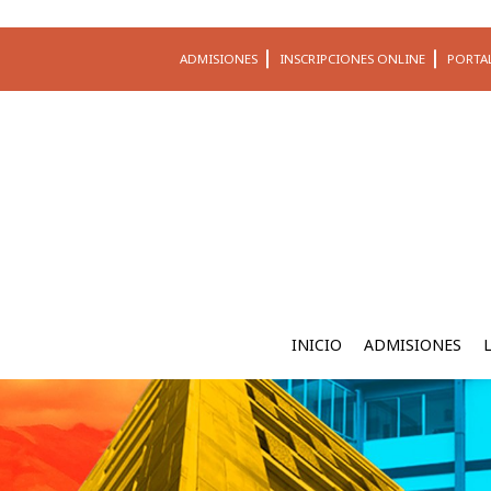
ADMISIONES
INSCRIPCIONES ONLINE
PORTA
INICIO
ADMISIONES