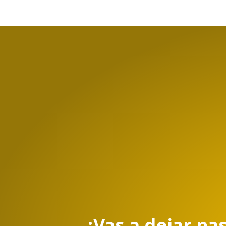
¿Vas a dejar pa