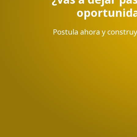
oportunid
Postula ahora y construy