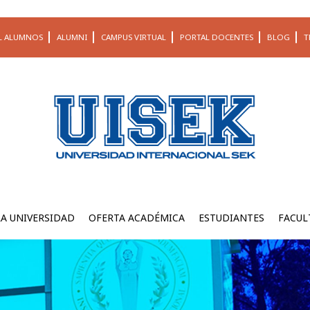
L ALUMNOS
ALUMNI
CAMPUS VIRTUAL
PORTAL DOCENTES
BLOG
T
LA UNIVERSIDAD
OFERTA ACADÉMICA
ESTUDIANTES
FACUL