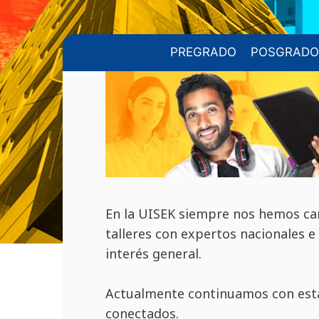
PREGRADO
POSGRADO
En la UISEK siempre nos hemos car
talleres con expertos nacionales e
interés general.
Actualmente continuamos con esta
conectados.