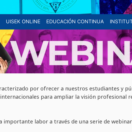
UISEK ONLINE
EDUCACIÓN CONTINUA
INSTITU
acterizado por ofrecer a nuestros estudiantes y púb
 internacionales para ampliar la visión profesional 
 importante labor a través de una serie de webinar