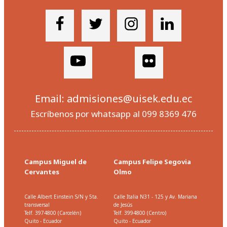
Email: admisiones@uisek.edu.ec
Escríbenos por whatsapp al 099 8369 476
Campus Miguel de
Campus Felipe Segovia
Cervantes
Olmo
Calle Albert Einstein S/N y 5ta.
Calle Italia N31 - 125 y Av. Mariana
transversal
de Jesús
Telf. 3974800 (Carcelén)
Telf. 3994800 (Centro)
Quito - Ecuador
Quito - Ecuador