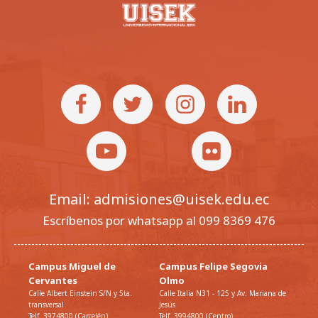
Email: admisiones@uisek.edu.ec
Escríbenos por whatsapp al 099 8369 476
Campus Miguel de
Campus Felipe Segovia
Cervantes
Olmo
Calle Albert Einstein S/N y 5ta.
Calle Italia N31 - 125 y Av. Mariana de
transversal
Jesús
Telf. 3974800 (Carcelén)
Telf. 3994800 (Centro)